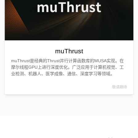
muThrust
muThrust是经典的Thrust并行计算函数库的MUSA实现。在
摩尔线程GPU上进行深度优化。广泛应用于计算机视觉、工
业检测、机器人、医学成像、通信、深度学习等领域。
敬请期待