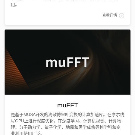
用。
查看详情
muFFT
是基于MUSA开发的离散傅里叶变换的计算加速库。在摩尔线
程GPU上进行深度优化，在深度学习、计算机视觉、计算物
理、分子动力学、量子化学、地震和医学成像等跨学科和商
业利用使用广泛。