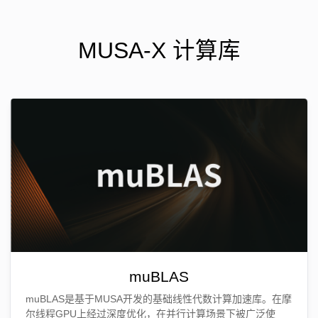
MUSA-X 计算库
muBLAS
muBLAS是基于MUSA开发的基础线性代数计算加速库。在摩
尔线程GPU上经过深度优化，在并行计算场景下被广泛使