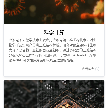
科学计算
冷冻电子显微学技术主要应用冷冻电镜三维重构技术，对生
物学样品实现高分辨三维结构解析。研究对象主要包括生物
大分子复合物、亚细胞器乃至细胞，通过多尺度的三维结构
分析来解答生命科学的前沿问题。借助MUSA Toolkit，摩尔
线程GPU可以加速冷冻电镜的三维数据处理。
查看详情