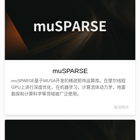
muSPARSE
muSPARSE基于MUSA开发的稀疏矩阵运算库。在摩尔线程
GPU上进行深度优化，在机器学习，计算流体动力学，地震
勘探和计算科学等领域被广泛使用。
敬请期待