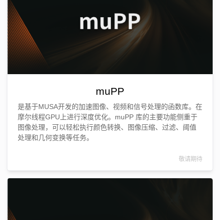
muPP
是基于MUSA开发的加速图像、视频和信号处理的函数库。在
摩尔线程GPU上进行深度优化。muPP 库的主要功能侧重于
图像处理，可以轻松执行颜色转换、图像压缩、过滤、阈值
处理和几何变换等任务。
敬请期待