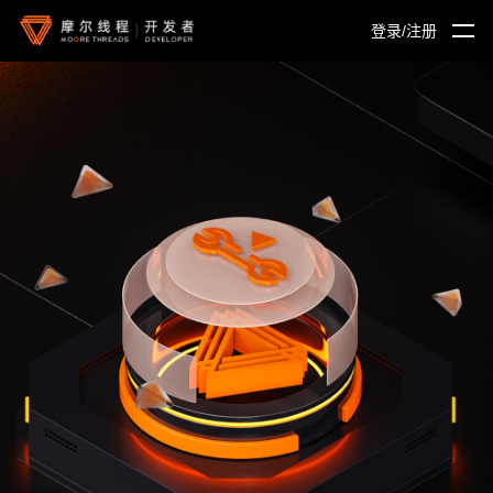
登录/注册
首页
博客
论坛
文档
摩尔学院
具身智能社区
开发者计划
创新者联盟