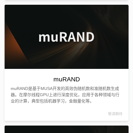
muRAND
muRAND是基于MUSA开发的高效伪随机数和准随机数生成
器。在摩尔线程GPU上进行深度优化，应用于各种领域与行
业的计算，典型包括机器学习，金融量化等。
敬请期待