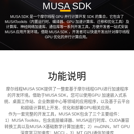
MUSA SDK
夸娥试用
MUSA SDK 是一个摩尔线程 GPU 并行计算开发 SDK 的集合，它包含了
MUSAToolkits（内置运行时、编译器、GPU 加速计算库、迁移和优化工具）及
计算库、神经网络加速库、通信库等一系列开发工具，方便开发者一站式安装
MUSA 应用开发环境。借助 MUSA SDK ，开发者可以快速开发出针对摩尔线程
GPU 优化的并行计算应用。
功能说明
摩尔线程MUSA SDK提供了一整套基于摩尔线程GPU进行加速程序
的开发环境。借助于MUSA SDK，您可以使用GPU 加速嵌入式系
统、桌面工作站、企业数据中心等领域的应用程序，以及基于云平台
和超级计算机上开发、优化和部署GPU相关应用。

 作为一套完整的开发工具，MUSA SDK包含了三个主要组件：	
1）MUSA Toolkits，包含底层编译器、MUSA运行时库、CUDA兼容
转换工具以及MUSA-X基础数学计算加速库；2）muDNN，MT GPU